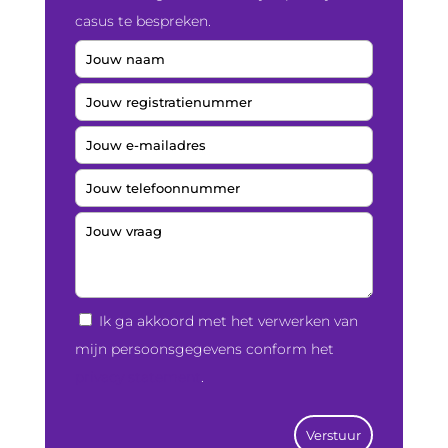
casus te bespreken.
Ik ga akkoord met het verwerken van
mijn persoonsgegevens conform het
privacy statement
.