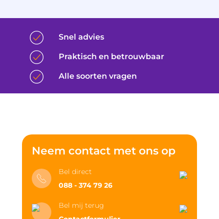
Snel advies
Praktisch en betrouwbaar
Alle soorten vragen
Neem contact met ons op
Bel direct
088 - 374 79 26
Bel mij terug